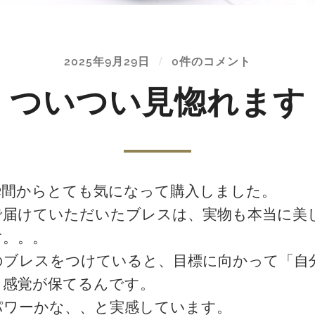
2025年9月29日
/
0件のコメント
ついつい見惚れます
瞬間からとても気になって購入しました。
で届けていただいたブレスは、実物も本当に美
す。。。
のブレスをつけていると、目標に向かって「自
う感覚が保てるんです。
パワーかな、、と実感しています。