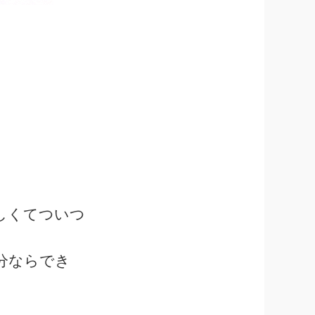
しくてついつ
分ならでき