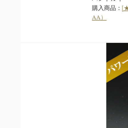
購入商品：
[
AA）