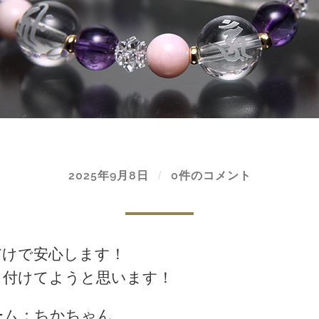
2025年9月8日
/
0件のコメント
だけで安心します！
と付けてようと思います！
ーム：ちかちゃん