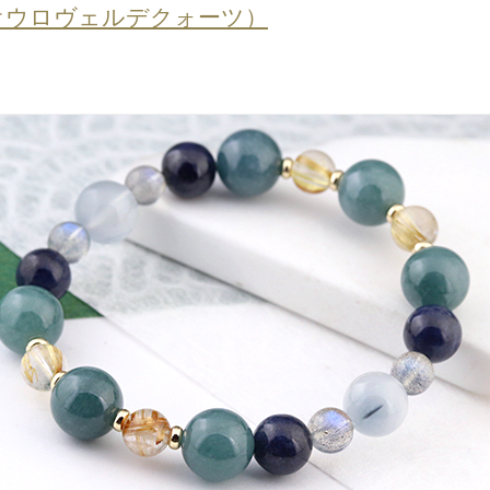
オウロヴェルデクォーツ）