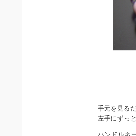
手元を見る
左手にずっ
ハンドルネ