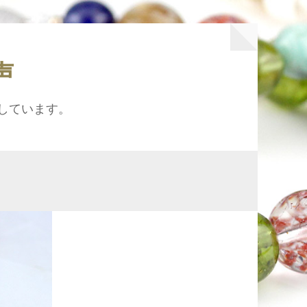
声
しています。