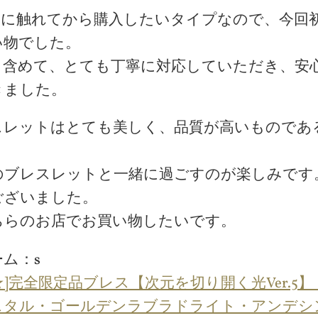
物に触れてから購入したいタイプなので、今回
い物でした。
も含めて、とても丁寧に対応していただき、安
きました。
スレットはとても美しく、品質が高いものであ
のブレスレットと一緒に過ごすのが楽しみです
ございました。
ちらのお店でお買い物したいです。
ム：s
★]完全限定品ブレス【次元を切り開く光Ver.5
スタル・ゴールデンラブラドライト・アンデシ