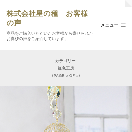
株式会社星の種 お客様
の声
メニュー
商品をご購入いただいたお客様から寄せられた
お喜びの声をご紹介しています。
カテゴリー:
虹色工房
(PAGE 2 OF 2)