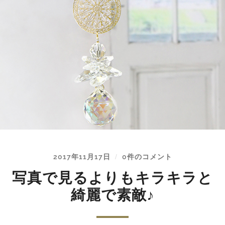
2017年11月17日
0件のコメント
/
写真で見るよりもキラキラと
綺麗で素敵♪